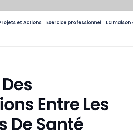
Projets et Actions
Exercice professionnel
La maison 
x Des
ns Entre Les
s De Santé