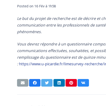
Posted on
16 Fév à 1h58
Le but du projet de recherche est de décrire et c
communication entre les professionnels de santé en
phénomènes.
Vous devrez répondre à un questionnaire composé 
communications effectuées, souhaitées, et possib
remplissage du questionnaire est de quinze minute
:
https://www.u-picardie.fr/limesurvey-recherche/