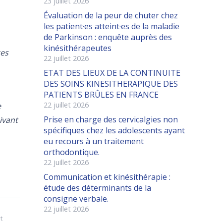
23 juillet 2026
Évaluation de la peur de chuter chez
les patient·es atteint·es de la maladie
de Parkinson : enquête auprès des
kinésithérapeutes
ces
22 juillet 2026
ETAT DES LIEUX DE LA CONTINUITE
DES SOINS KINESITHERAPIQUE DES
PATIENTS BRÛLES EN FRANCE
22 juillet 2026
e
Prise en charge des cervicalgies non
ivant
spécifiques chez les adolescents ayant
eu recours à un traitement
orthodontique.
22 juillet 2026
Communication et kinésithérapie :
étude des déterminants de la
consigne verbale.
22 juillet 2026
t