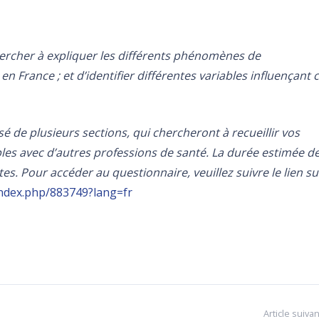
hercher à expliquer les différents phénomènes de
 France ; et d’identifier différentes variables influençant 
de plusieurs sections, qui chercheront à recueillir vos
les avec d’autres professions de santé. La durée estimée d
s. Pour accéder au questionnaire, veuillez suivre le lien su
index.php/883749?lang=fr
Article suivan