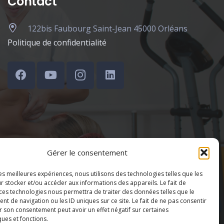
Contact
122bis Faubourg Saint-Jean 45000 Orléans
Politique de confidentialité
Gérer le consentement
les meilleures expériences, nous utilisons des technologies telles que les
r stocker et/ou accéder aux informations des appareils. Le fait de
 ces technologies nous permettra de traiter des données telles que le
 de navigation ou les ID uniques sur ce site. Le fait de ne pas consentir
r son consentement peut avoir un effet négatif sur certaines
ques et fonctions.