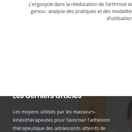
L’ergocycle dans la rééducation de l’arthrose d
genou : analyse des pratiques et des modalité
d’utilisation
Les derniers articles
Les moyens utilisés par les masseurs-
kinésithérapeutes pour favoriser l’adhésion
thérapeutique des adolescents atteints de