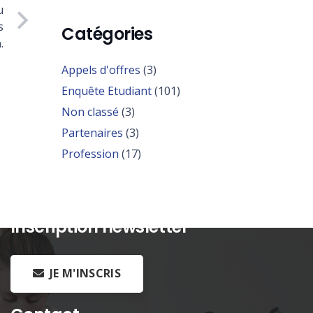
u
s
Catégories
.
Appels d'offres
(3)
Enquête Etudiant
(101)
Non classé
(3)
Partenaires
(3)
Profession
(17)
Inscription newsletter
JE M'INSCRIS