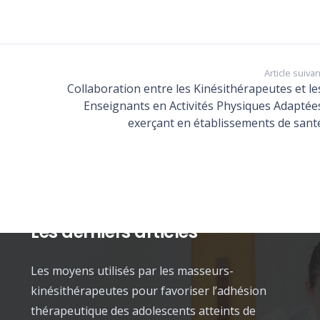
Article suivan
Collaboration entre les Kinésithérapeutes et le
Enseignants en Activités Physiques Adaptée
exerçant en établissements de sant
Les derniers articles
Les moyens utilisés par les masseurs-
kinésithérapeutes pour favoriser l’adhésion
thérapeutique des adolescents atteints de