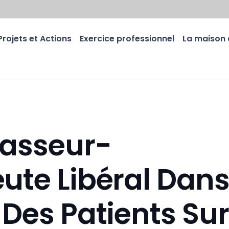
Projets et Actions
Exercice professionnel
La maison 
Masseur-
ute Libéral Dan
 Des Patients Sur