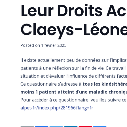
Leur Droits Ac
Claeys-Léone
Posted on
1 février 2025
Il existe actuellement peu de données sur l’impli
patients à une réflexion sur la fin de vie. Ce travai
situation et d’évaluer l’influence de différents fact
Ce questionnaire s’adresse à
tous les kinésithér
moins 1 patient atteint d’une maladie chroniq
Pour accéder à ce questionnaire, veuillez suivre ce 
alpes.fr/index.php/281966?lang=fr