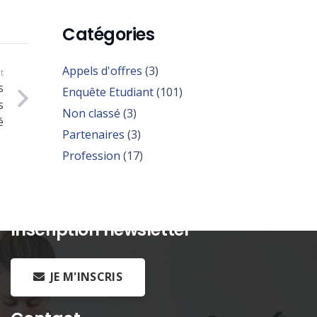
Catégories
Appels d'offres
(3)
t
s
Enquête Etudiant
(101)
s
Non classé
(3)
é
Partenaires
(3)
Profession
(17)
Inscription newsletter
JE M'INSCRIS