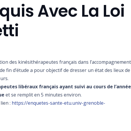
quis Avec La Loi
tti
cation des kinésithérapeutes français dans l’accompagnement
l de fin d’étude a pour objectif de dresser un état des lieux de
eurs.
apeutes libéraux français ayant suivi au cours de l’anné
ue
et se remplit en 5 minutes environ.
lien :
https://enquetes-sante-etu.univ-grenoble-