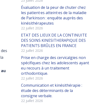
23 juillet 2026
Évaluation de la peur de chuter chez
les patient·es atteint·es de la maladie
de Parkinson : enquête auprès des
kinésithérapeutes
22 juillet 2026
ETAT DES LIEUX DE LA CONTINUITE
DES SOINS KINESITHERAPIQUE DES
PATIENTS BRÛLES EN FRANCE
 des
22 juillet 2026
 la
Prise en charge des cervicalgies non
spécifiques chez les adolescents ayant
eu recours à un traitement
e au
orthodontique.
22 juillet 2026
Communication et kinésithérapie :
étude des déterminants de la
consigne verbale.
22 juillet 2026