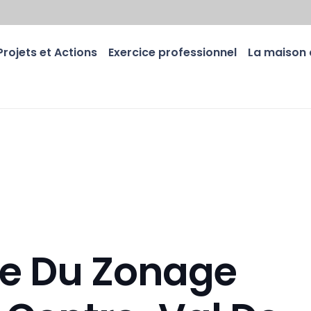
Projets et Actions
Exercice professionnel
La maison 
te Du Zonage