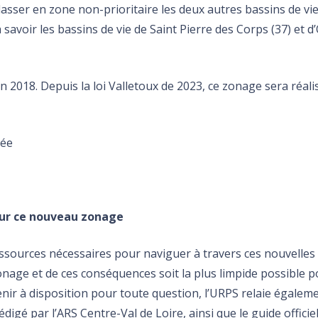
classer en zone non-prioritaire les deux autres bassins de vi
avoir les bassins de vie de Saint Pierre des Corps (37) et d’
 2018. Depuis la loi Valletoux de 2023, ce zonage sera réali
tée
sur ce nouveau zonage
ressources nécessaires pour naviguer à travers ces nouvelles
 zonage et de ces conséquences soit la plus limpide possible 
enir à disposition pour toute question, l’URPS relaie égaleme
igé par l’ARS Centre-Val de Loire, ainsi que le guide officiel