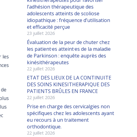
l’adhésion thérapeutique des
adolescents atteints de scoliose
idiopathique : fréquence d’utilisation
et efficacité perçue
23 juillet 2026
Évaluation de la peur de chuter chez
les patient·es atteint·es de la maladie
de Parkinson : enquête auprès des
 les
kinésithérapeutes
nces
22 juillet 2026
ETAT DES LIEUX DE LA CONTINUITE
DES SOINS KINESITHERAPIQUE DES
 de
PATIENTS BRÛLES EN FRANCE
22 juillet 2026
plus
Prise en charge des cervicalgies non
lus
spécifiques chez les adolescents ayant
ec
eu recours à un traitement
orthodontique.
22 juillet 2026