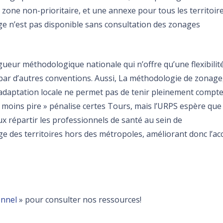
zone non-prioritaire, et une annexe pour tous les territoir
ge n’est pas disponible sans consultation des zonages
gueur méthodologique nationale qui n’offre qu’une flexibilit
e par d’autres conventions. Aussi, La méthodologie de zonage,
daptation locale ne permet pas de tenir pleinement compte
 « moins pire » pénalise certes Tours, mais l’URPS espère que 
x répartir les professionnels de santé au sein de
ge des territoires hors des métropoles, améliorant donc l’ac
onnel
» pour consulter nos ressources!