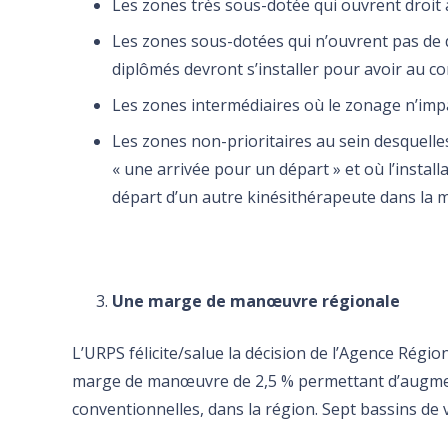
Les zones très sous-dotée qui ouvrent droit à 
Les zones sous-dotées qui n’ouvrent pas de d
diplômés devront s’installer pour avoir au c
Les zones intermédiaires où le zonage n’impac
Les zones non-prioritaires au sein desquell
« une arrivée pour un départ » et où l’instal
départ d’un autre kinésithérapeute dans la
Une marge de manœuvre régionale
L’URPS félicite/salue la décision de l’Agence Régiona
marge de manœuvre de 2,5 % permettant d’augment
conventionnelles, dans la région. Sept bassins de