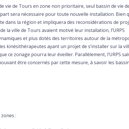
 vie de Tours en zone non prioritaire, seul bassin de vie de
part sera nécessaire pour toute nouvelle installation. Bien 
dite dans la région et impliquera des reconsidérations de pro
de la ville de Tours avaient motivé leur installation, l’URPS
namiques et plus dotés des territoires autour de la métropo
 kinésithérapeutes ayant un projet de s’installer sur la vil
ue ce zonage pourra leur éveiller. Parallèlement, l’URPS sal
 pouvant être concernés par cette mesure, à savoir les bassi
 zones :