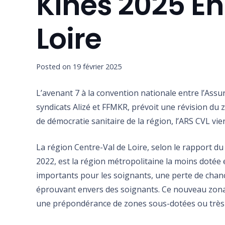
Kinés 2025 En
Loire
Posted on
19 février 2025
L’avenant 7 à la convention nationale entre l’Ass
syndicats Alizé et FFMKR, prévoit une révision du
de démocratie sanitaire de la région, l’ARS CVL vi
La région Centre-Val de Loire, selon le rapport d
2022, est la région métropolitaine la moins dotée
importants pour les soignants, une perte de chanc
éprouvant envers des soignants. Ce nouveau zonag
une prépondérance de zones sous-dotées ou très 