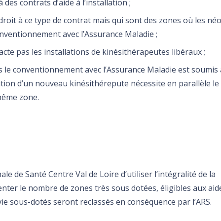
des contrats d’aide à l’installation ;
roit à ce type de contrat mais qui sont des zones où les néo
onventionnement avec l’Assurance Maladie ;
te pas les installations de kinésithérapeutes libéraux ;
es le conventionnement avec l’Assurance Maladie est soumis 
lation d’un nouveau kinésithérepute nécessite en parallèle le
 même zone.
le de Santé Centre Val de Loire d’utiliser l’intégralité de la
er le nombre de zones très sous dotées, éligibles aux aid
 vie sous-dotés seront reclassés en conséquence par l’ARS.