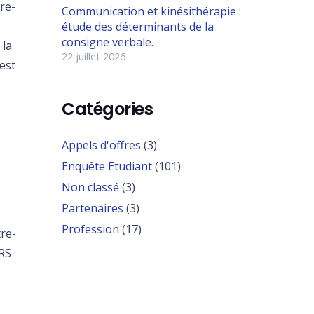
re-
Communication et kinésithérapie :
étude des déterminants de la
consigne verbale.
 la
22 juillet 2026
est
Catégories
Appels d'offres
(3)
Enquête Etudiant
(101)
Non classé
(3)
Partenaires
(3)
Profession
(17)
tre-
ARS