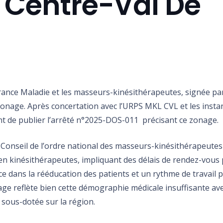
 Centre-Val De
urance Maladie et les masseurs-kinésithérapeutes, signée par
 zonage. Après concertation avec l’URPS MKL CVL et les insta
ent de publier l’arrêté n°2025-DOS-011 précisant ce zonage.
u Conseil de l’ordre national des masseurs-kinésithérapeutes
 en kinésithérapeutes, impliquant des délais de rendez-vous 
e dans la rééducation des patients et un rythme de travail p
e reflète bien cette démographie médicale insuffisante av
sous-dotée sur la région.