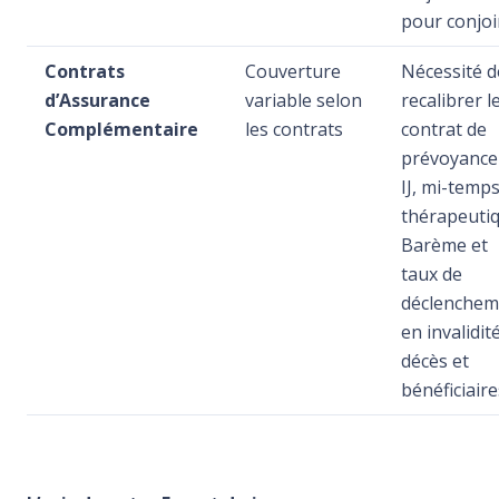
pour conjoi
Contrats
Couverture
Nécessité d
d’Assurance
variable selon
recalibrer l
Complémentaire
les contrats
contrat de
prévoyance
IJ, mi-temp
thérapeutiq
Barème et
taux de
déclenchem
en invalidité
décès et
bénéficiaire