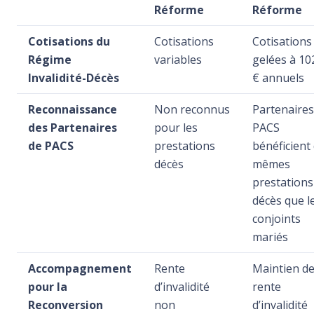
Réforme
Réforme
Cotisations du
Cotisations
Cotisations
Régime
variables
gelées à 10
Invalidité-Décès
€ annuels
Reconnaissance
Non reconnus
Partenaires
des Partenaires
pour les
PACS
de PACS
prestations
bénéficient
décès
mêmes
prestations
décès que l
conjoints
mariés
Accompagnement
Rente
Maintien de
pour la
d’invalidité
rente
Reconversion
non
d’invalidité