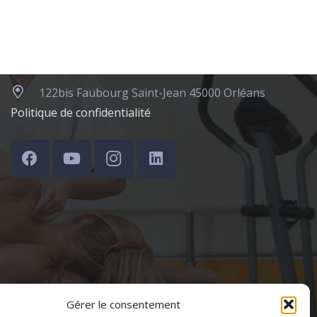
JE M'INSCRIS
Contact
122bis Faubourg Saint-Jean 45000 Orléans
Politique de confidentialité
Gérer le consentement