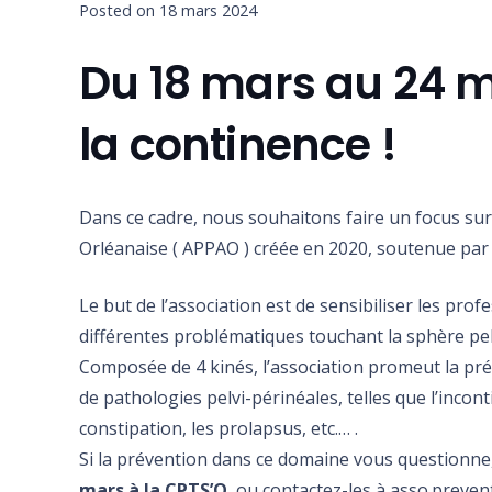
Posted on
18 mars 2024
Du 18 mars au 24 m
la continence !
Dans ce cadre, nous souhaitons faire un focus sur 
Orléanaise (
APPAO
) créée en 2020, soutenue par
Le but de l’association est de sensibiliser les pro
différentes problématiques touchant la sphère pel
Composée de 4 kinés, l’association promeut la pré
de pathologies pelvi-périnéales, telles que l’incon
constipation, les prolapsus, etc.… .
Si la prévention dans ce domaine vous questionne,
mars à la CPTS’O
, ou contactez-les à asso.preve