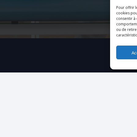
Pour offrir 
cookies pou
consentir à
comportement
ou de retire
caractéristi
Ac