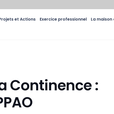
Projets et Actions
Exercice professionnel
La maison 
a Continence :
APPAO