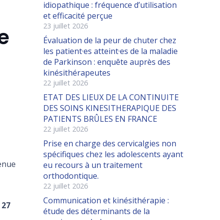
idiopathique : fréquence d’utilisation
et efficacité perçue
23 juillet 2026
e
Évaluation de la peur de chuter chez
les patient·es atteint·es de la maladie
de Parkinson : enquête auprès des
kinésithérapeutes
22 juillet 2026
ETAT DES LIEUX DE LA CONTINUITE
DES SOINS KINESITHERAPIQUE DES
PATIENTS BRÛLES EN FRANCE
22 juillet 2026
Prise en charge des cervicalgies non
spécifiques chez les adolescents ayant
venue
eu recours à un traitement
orthodontique.
22 juillet 2026
Communication et kinésithérapie :
 27
étude des déterminants de la