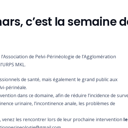
ars, c’est la semaine d
l’Association de Pelvi-Périnéologie de l’Agglomération
 l’URPS MKL.
fessionnels de santé, mais également le grand public aux
vi-périnéale.
vention dans ce domaine, afin de réduire l’incidence de sur
tinence urinaire, l’incontinence anale, les problèmes de
 venez les rencontrer lors de leur prochaine intervention
le
ntionperineologie@gmail.com.