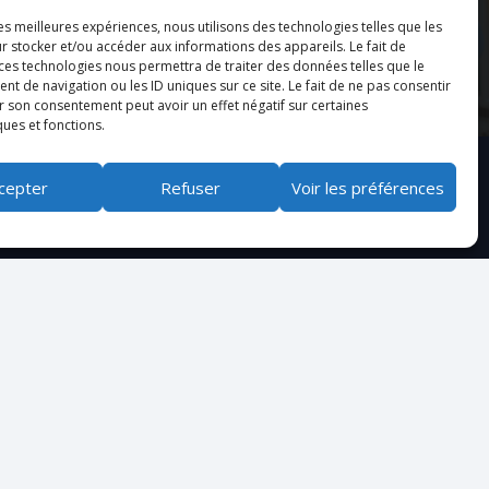
les meilleures expériences, nous utilisons des technologies telles que les
r stocker et/ou accéder aux informations des appareils. Le fait de
 ces technologies nous permettra de traiter des données telles que le
 de navigation ou les ID uniques sur ce site. Le fait de ne pas consentir
r son consentement peut avoir un effet négatif sur certaines
ques et fonctions.
cepter
Refuser
Voir les préférences