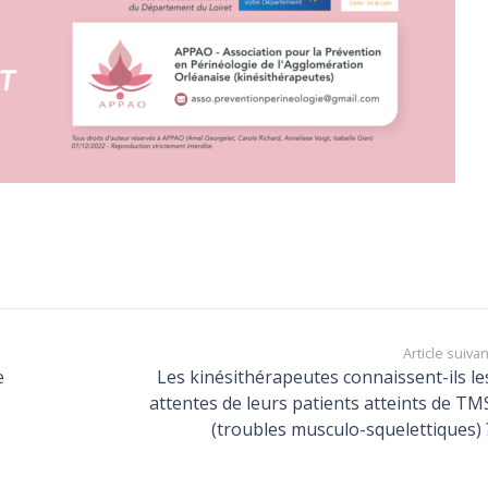
Article suivan
e
Les kinésithérapeutes connaissent-ils le
attentes de leurs patients atteints de TM
Les derniers articles
(troubles musculo-squelettiques) 