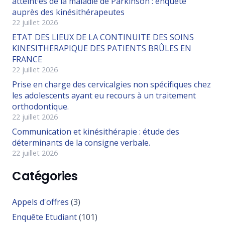
atteint·es de la maladie de Parkinson : enquête
auprès des kinésithérapeutes
22 juillet 2026
ETAT DES LIEUX DE LA CONTINUITE DES SOINS
KINESITHERAPIQUE DES PATIENTS BRÛLES EN
FRANCE
22 juillet 2026
Prise en charge des cervicalgies non spécifiques chez
les adolescents ayant eu recours à un traitement
orthodontique.
22 juillet 2026
Communication et kinésithérapie : étude des
déterminants de la consigne verbale.
22 juillet 2026
Catégories
Appels d'offres
(3)
Enquête Etudiant
(101)