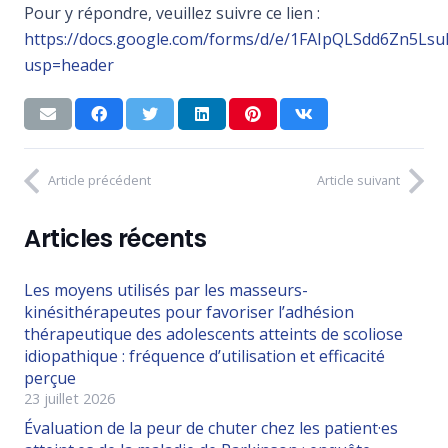
Pour y répondre, veuillez suivre ce lien :
https://docs.google.com/forms/d/e/1FAIpQLSdd6Zn
usp=header
Article précédent
Article suivant
Articles récents
Les moyens utilisés par les masseurs-
kinésithérapeutes pour favoriser l’adhésion
thérapeutique des adolescents atteints de scoliose
idiopathique : fréquence d’utilisation et efficacité
perçue
23 juillet 2026
Évaluation de la peur de chuter chez les patient·es